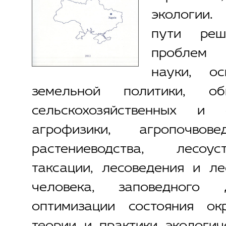
экологии
пути реш
проблем
науки, о
земельной политики, об
сельскохозяйственных и 
агрофизики, агропочвове
растениеводства, лесоус
таксации, лесоведения и ле
человека, заповедного
оптимизации состояния о