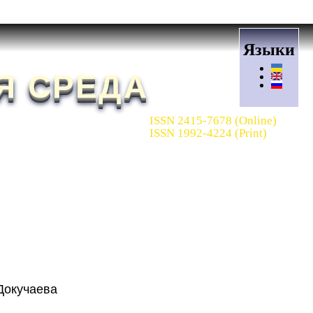
Языки
Я СРЕДА
ISSN 2415-7678 (Online)
ISSN 1992-4224 (Print)
Докучаева